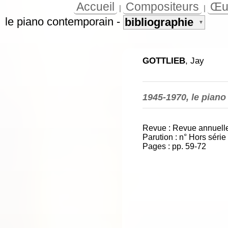
Accueil
Compositeurs
Œu
|
|
le piano contemporain
-
bibliographie
▼
GOTTLIEB
, Jay
1945-1970, le piano
Revue : Revue annuell
Parution : n° Hors séri
Pages : pp. 59-72