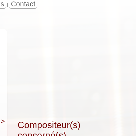
ns
Contact
|
>
Compositeur(s)
concerné(s)