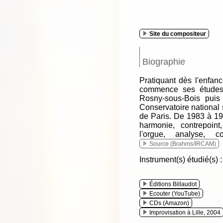
Site du compositeur
Biographie
Pratiquant dès l'enfanc
commence ses études 
Rosny-sous-Bois puis 
Conservatoire national
de Paris. De 1983 à 1990
harmonie, contrepoint
l'orgue, analyse, com
Source (Brahms/IRCAM)
Instrument(s) étudié(s) 
Éditions Billaudot
Ecouter (YouTube)
CDs (Amazon)
Improvisation à Lille, 2004