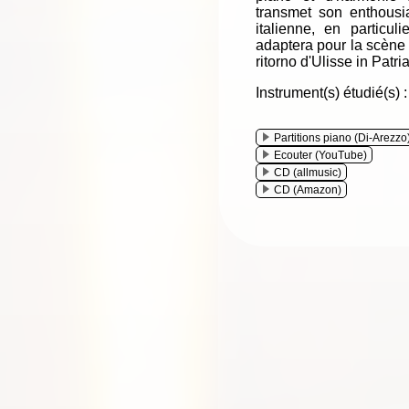
transmet son enthous
italienne, en particul
adaptera pour la scène 
ritorno d'Ulisse in Patria.
Instrument(s) étudié(s) 
Partitions piano (Di-Arezzo
Ecouter (YouTube)
CD (allmusic)
CD (Amazon)