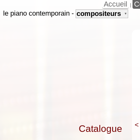
Accueil
C
|
le piano contemporain
-
compositeurs
▼
<
Catalogue