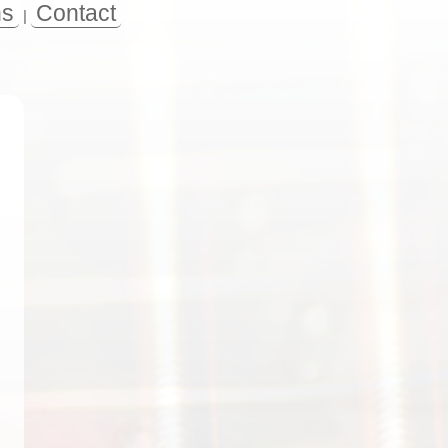
ns
Contact
|