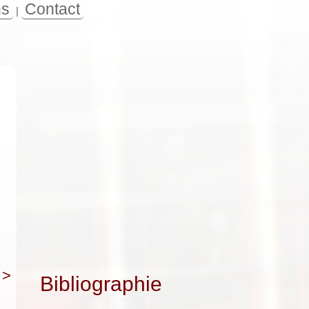
ns
Contact
|
>
Bibliographie