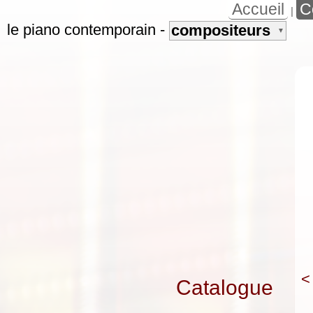
Accueil
C
|
le piano contemporain
-
compositeurs
▼
<
Catalogue