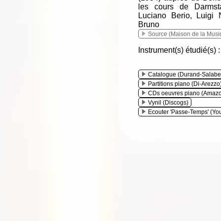
les cours de Darmst
Luciano Berio, Luigi 
Bruno Ma
Source (Maison de la Mus
Instrument(s) étudié(s) :
Catalogue (Durand-Salaber
Partitions piano (Di-Arezzo
CDs oeuvres piano (Amaz
Vynil (Discogs)
Ecouter 'Passe-Temps' (Yo