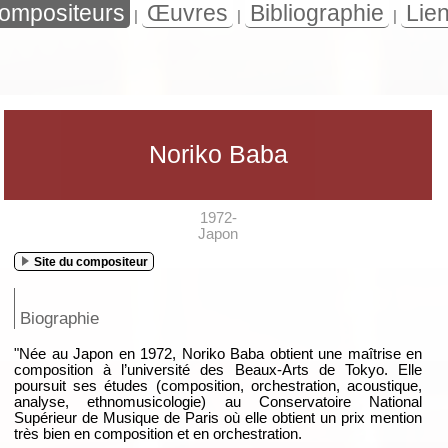
ompositeurs
Œuvres
Bibliographie
Lie
|
|
|
Noriko Baba
1972-
Japon
Site du compositeur
Biographie
"Née au Japon en 1972, Noriko Baba obtient une maîtrise en
composition à l’université des Beaux-Arts de Tokyo. Elle
poursuit ses études (composition, orchestration, acoustique,
analyse, ethnomusicologie) au Conservatoire National
Supérieur de Musique de Paris où elle obtient un prix mention
très bien en composition et en orchestration.