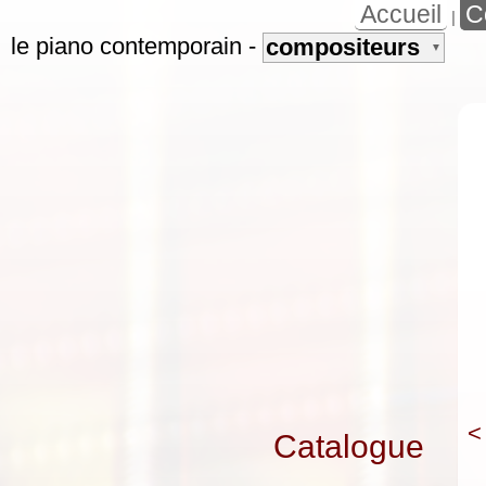
Accueil
C
|
le piano contemporain
-
compositeurs
▼
<
Catalogue