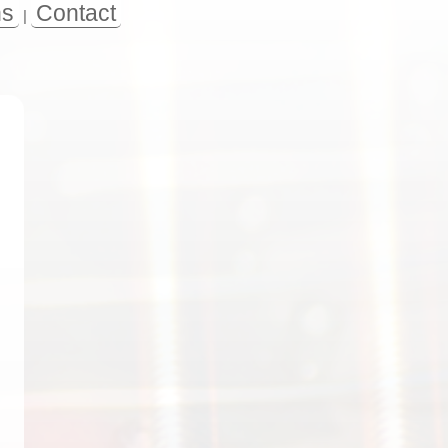
ns
Contact
|