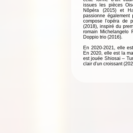
issues les pièces Ois
Nôpéra (2015) et Ha
passionne également p
compose l'opéra de p
(2018), inspiré du prem
romain Michelangelo 
Doppio trio (2016).
En 2020-2021, elle est
En 2020, elle est la ma
est jouée Shiosai – Tum
clair d'un croissant (20