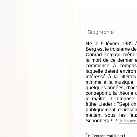
Biographie
Né le 9 février 1885 
Berg est le troisième d
Conrad Berg qui mènent
la mort de ce dernier 
commence à compose
laquelle datent environ
intéressé à la littérat
minime à la musique, 
quelques années, d’oct
contrepoint, la théorie
le maître, il compos
frühe Lieder : "Sept cha
publiquement represen
mettant sous les fe
Schönberg /.../
Source
Ecouter (YouTube)