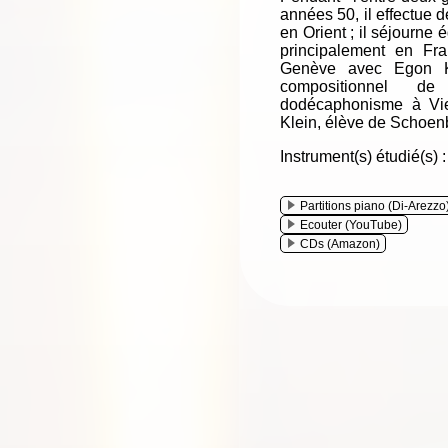
années 50, il effectue 
en Orient ; il séjourne
principalement en Fra
Genève avec Egon Ko
compositionnel d
dodécaphonisme à Vi
Klein, élève de Schoenb
Instrument(s) étudié(s) 
Partitions piano (Di-Arezzo
Ecouter (YouTube)
CDs (Amazon)