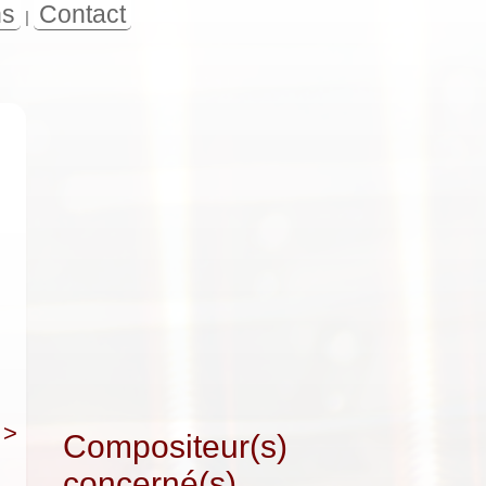
ns
Contact
|
>
Compositeur(s)
concerné(s)