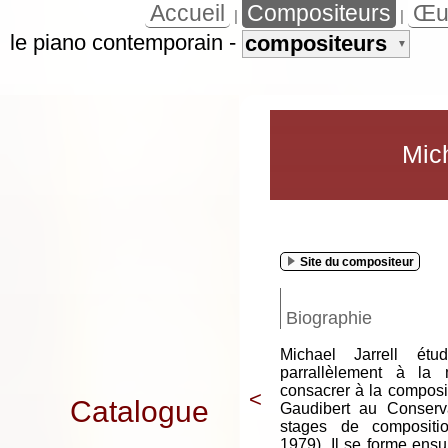
Accueil
Compositeurs
Œu
|
|
le piano contemporain
-
compositeurs
▼
Mich
Site du compositeur
Biographie
Michael Jarrell étu
parrallèlement à la
consacrer à la composit
<
Catalogue
Gaudibert au Conserva
stages de composit
1979). Il se forme ensu