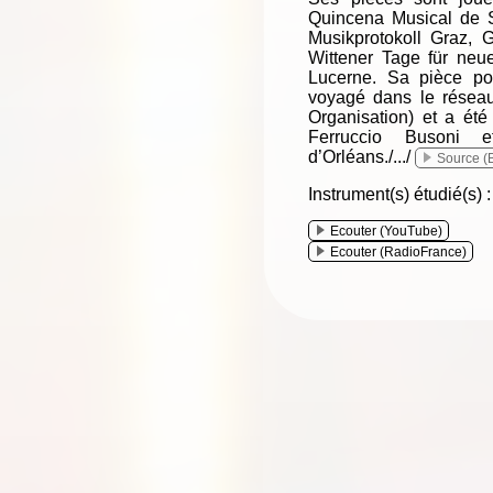
Quincena Musical de 
Musikprotokoll Graz,
Wittener Tage für neu
Lucerne. Sa pièce po
voyagé dans le résea
Organisation) et a ét
Ferruccio Busoni e
d’Orléans./.../
Source 
Instrument(s) étudié(s) 
Ecouter (YouTube)
Ecouter (RadioFrance)