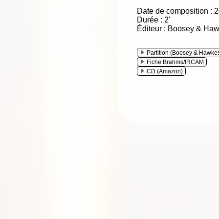
Date de composition : 
Durée : 2'
Éditeur : Boosey & Ha
Partition (Boosey & Hawke
Fiche Brahms/IRCAM
CD (Amazon)