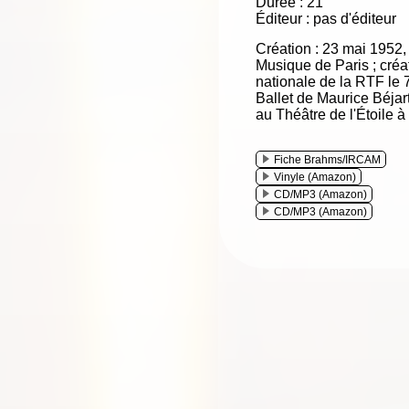
Durée : 21'
Éditeur : pas d'éditeur
Création : 23 mai 1952,
Musique de Paris ; créa
nationale de la RTF le 7
Ballet de Maurice Béjar
au Théâtre de l'Étoile à
Fiche Brahms/IRCAM
Vinyle (Amazon)
CD/MP3 (Amazon)
CD/MP3 (Amazon)