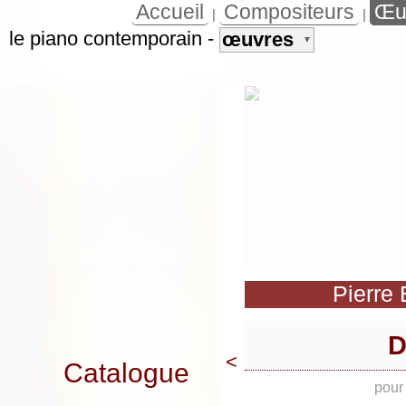
Accueil
Compositeurs
Œu
|
|
le piano contemporain
-
œuvres
▼
Pierre
D
<
Catalogue
pour