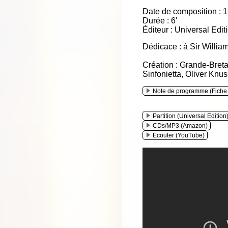
Date de composition : 
Durée : 6'
Éditeur : Universal Edit
Dédicace : à Sir Willia
Création : Grande-Breta
Sinfonietta, Oliver Knuss
Note de programme (Fich
Partition (Universal Edition
CDs/MP3 (Amazon)
Ecouter (YouTube)