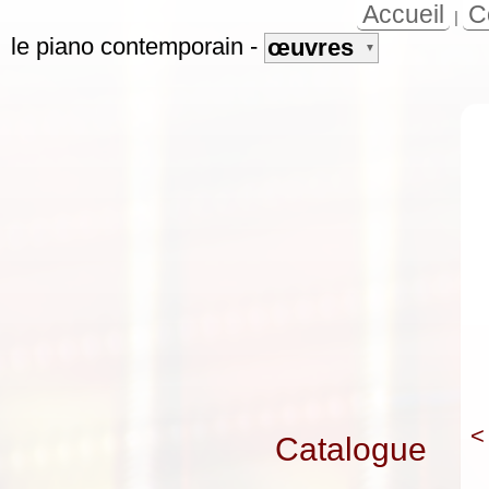
Accueil
C
|
le piano contemporain
-
œuvres
▼
<
Catalogue