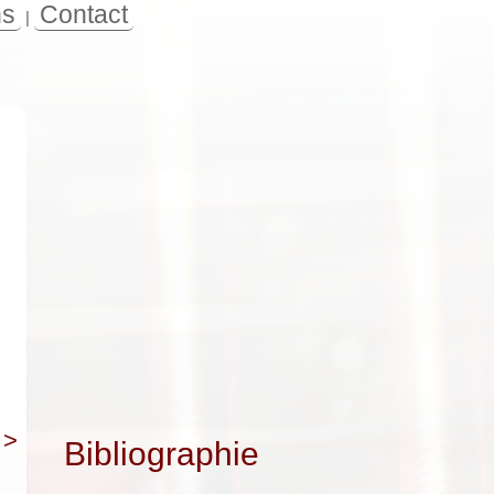
ns
Contact
|
>
Bibliographie