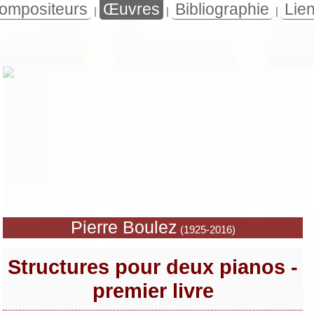
ompositeurs
Œuvres
Bibliographie
Lie
|
|
|
Pierre Boulez
(1925-2016)
Structures pour deux pianos -
premier livre