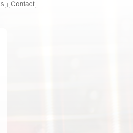
ns
Contact
|