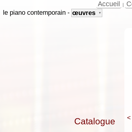
Accueil
C
|
le piano contemporain
-
œuvres
▼
<
Catalogue