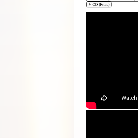
CD (Fnac)