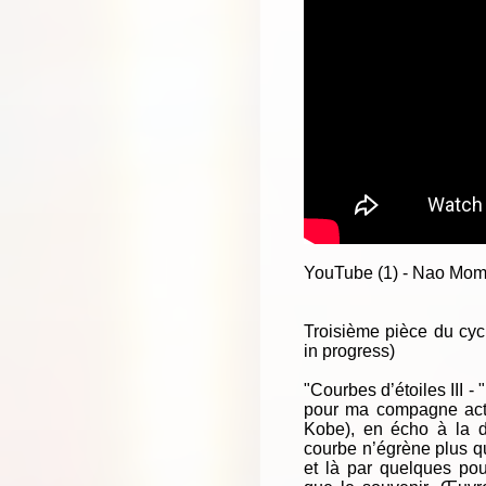
YouTube (1) - Nao Momit
Troisième pièce du cycl
in progress)
"Courbes d’étoiles III -
pour ma compagne actu
Kobe), en écho à la d
courbe n’égrène plus q
et là par quelques pou