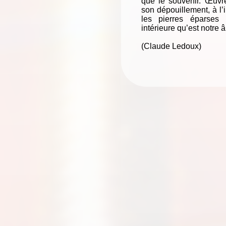
que le souvenir. Œuvr
son dépouillement, à l’
les pierres éparses 
intérieure qu’est notre 
(Claude Ledoux)