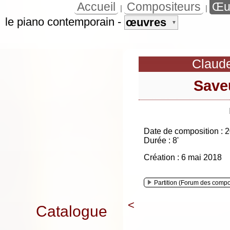
Accueil
Compositeurs
Œu
|
|
le piano contemporain
-
œuvres
▼
Claud
Save
Date de composition : 
Durée : 8'
Création : 6 mai 2018
Partition (Forum des compo
<
Catalogue