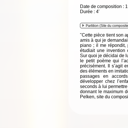
Date de composition : 
Durée : 4'
Partition (Site du composit
"Cette pièce tient son a
amis à qui je demandais 
piano ; il me répondit,
étudiait une inventio
Sur quoi je décidai de l
le petit poème qui l
précisément. Il s’agit e
des éléments en imitati
passages en accords
développer chez l’enf
seconds à lui permettre
donnant le maximum de 
Pelken, site du composi