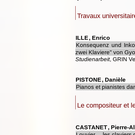
Travaux universitair
ILLE
, Enrico
Konsequenz und Inkon
zwei Klaviere" von Gyo
Studienarbeit
, GRIN Ve
PISTONE
, Danièle
Pianos et pianistes da
Le compositeur et l
CASTANET
, Pierre-A
Louvier ... les clavier