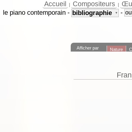
Accueil
Compositeurs
Œu
|
|
le piano contemporain
-
-
bibliographie
ou
▼
Afficher par
Nature
C
Fran