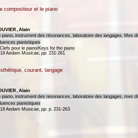
e compositeur et le piano
OUVIER
, Alain
 piano, instrument des résonances, laboratoire des langages. Mes d
fluences pianistiques
Clefs pour le piano/Keys for the piano
18 Aedam Musicae,
pp.
231-261
sthétique, courant, langage
OUVIER
, Alain
 piano, instrument des resonances, laboratoire des langages, mes d
fluences pianistiques
18 Aedam Musicae,
pp.
p. 231-263