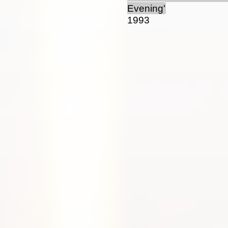
Evening'
1993